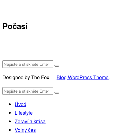
Počasí
Designed by The Fox —
Blog WordPress Theme
.
Úvod
Lifestyle
Zdraví a krása
Volný čas