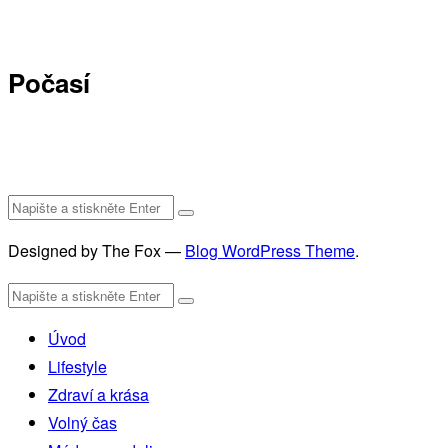
Počasí
Designed by The Fox —
Blog WordPress Theme
.
Úvod
Lifestyle
Zdraví a krása
Volný čas