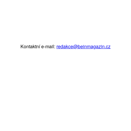
Kontaktní e-mail:
redakce@beinmagazin.cz