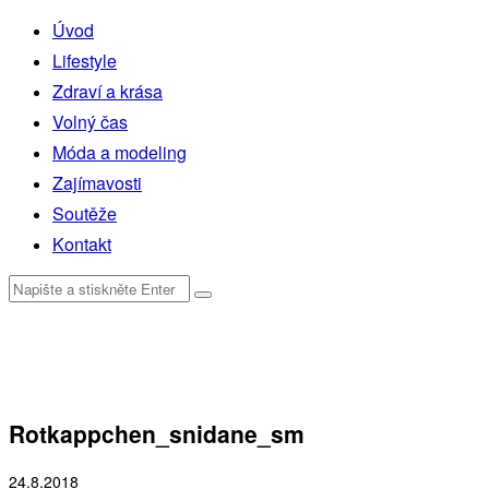
Úvod
Lifestyle
Zdraví a krása
Volný čas
Móda a modeling
Zajímavosti
Soutěže
Kontakt
Rotkappchen_snidane_sm
24.8.2018