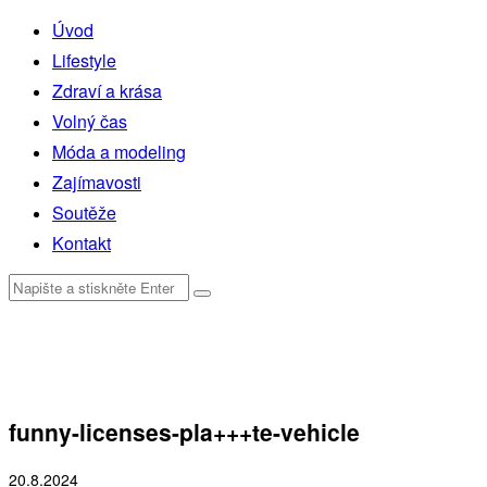
Úvod
Lifestyle
Zdraví a krása
Volný čas
Móda a modeling
Zajímavosti
Soutěže
Kontakt
funny-licenses-pla+++te-vehicle
20.8.2024