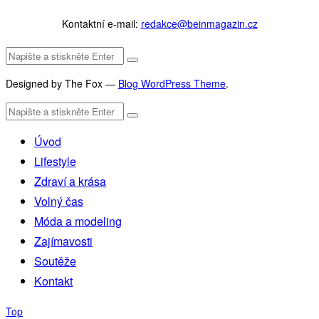
Kontaktní e-mail:
redakce@beinmagazin.cz
Designed by The Fox —
Blog WordPress Theme
.
Úvod
Lifestyle
Zdraví a krása
Volný čas
Móda a modeling
Zajímavosti
Soutěže
Kontakt
Top