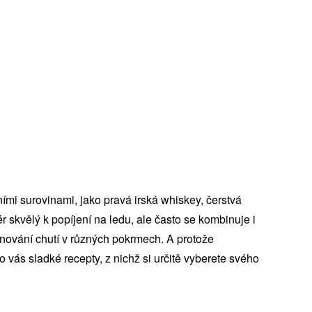
itními surovinami, jako pravá irská whiskey, čerstvá
 skvělý k popíjení na ledu, ale často se kombinuje i
ónování chutí v různých pokrmech. A protože
o vás sladké recepty, z nichž si určitě vyberete svého