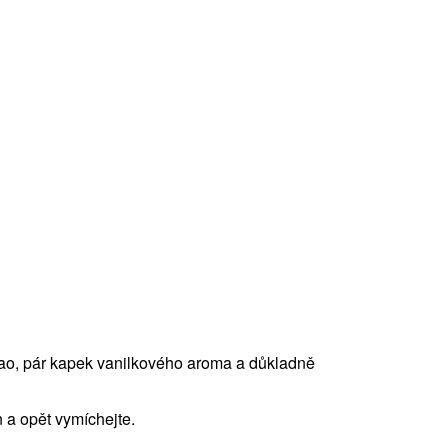
akao, pár kapek vanilkového aroma a důkladně
n a opět vymíchejte.