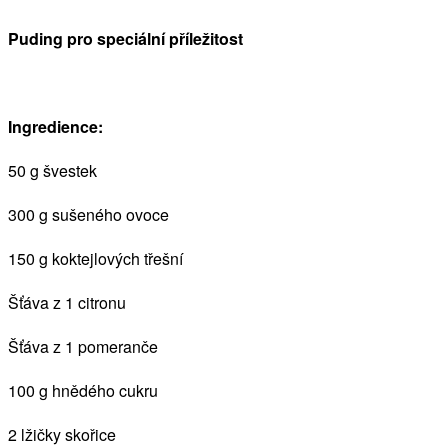
Puding pro speciální příležitost
Ingredience:
50 g švestek
300 g sušeného ovoce
150 g koktejlových třešní
Šťáva z 1 citronu
Šťáva z 1 pomeranče
100 g hnědého cukru
2 lžičky skořice