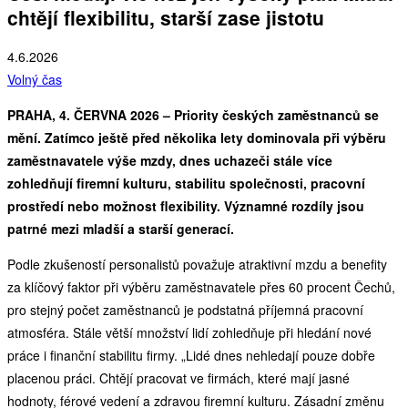
chtějí flexibilitu, starší zase jistotu
4.6.2026
Volný čas
PRAHA, 4. ČERVNA 2026 – Priority českých zaměstnanců se
mění. Zatímco ještě před několika lety dominovala při výběru
zaměstnavatele výše mzdy, dnes uchazeči stále více
zohledňují firemní kulturu, stabilitu společnosti, pracovní
prostředí nebo možnost flexibility. Významné rozdíly jsou
patrné mezi mladší a starší generací.
Podle zkušeností personalistů považuje atraktivní mzdu a benefity
za klíčový faktor při výběru zaměstnavatele přes 60 procent Čechů,
pro stejný počet zaměstnanců je podstatná příjemná pracovní
atmosféra. Stále větší množství lidí zohledňuje při hledání nové
práce i finanční stabilitu firmy. „Lidé dnes nehledají pouze dobře
placenou práci. Chtějí pracovat ve firmách, které mají jasné
hodnoty, férové vedení a zdravou firemní kulturu. Zásadní změnu