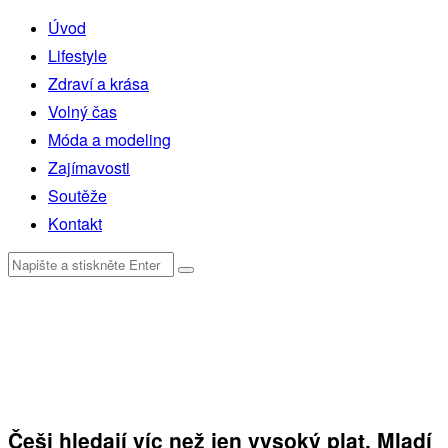
Úvod
Lifestyle
Zdraví a krása
Volný čas
Móda a modeling
Zajímavosti
Soutěže
Kontakt
Češi hledají víc než jen vysoký plat. Mladí