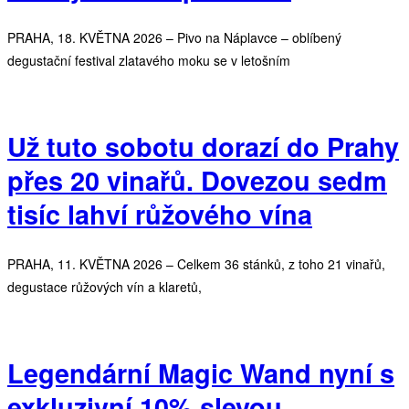
PRAHA, 18. KVĚTNA 2026 – Pivo na Náplavce – oblíbený
degustační festival zlatavého moku se v letošním
Už tuto sobotu dorazí do Prahy
přes 20 vinařů. Dovezou sedm
tisíc lahví růžového vína
PRAHA, 11. KVĚTNA 2026 – Celkem 36 stánků, z toho 21 vinařů,
degustace růžových vín a klaretů,
Legendární Magic Wand nyní s
exkluzivní 10% slevou