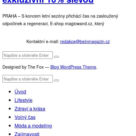
PRAHA – S koncem letní sezóny přichází čas na zasloužený
odpočinek a regeneraci. E-shop magicwand.cz, který
Kontaktní e-mail:
redakce@beinmagazin.cz
Designed by The Fox —
Blog WordPress Theme
.
Úvod
Lifestyle
Zdraví a krása
Volný čas
Móda a modeling
Zajímavosti