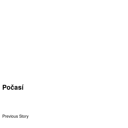
Počasí
Previous Story