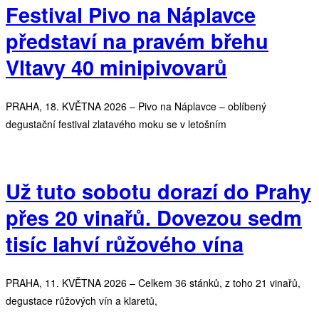
Festival Pivo na Náplavce
představí na pravém břehu
Vltavy 40 minipivovarů
PRAHA, 18. KVĚTNA 2026 – Pivo na Náplavce – oblíbený
degustační festival zlatavého moku se v letošním
Už tuto sobotu dorazí do Prahy
přes 20 vinařů. Dovezou sedm
tisíc lahví růžového vína
PRAHA, 11. KVĚTNA 2026 – Celkem 36 stánků, z toho 21 vinařů,
degustace růžových vín a klaretů,