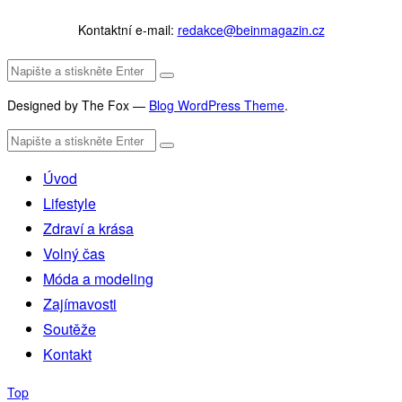
Kontaktní e-mail:
redakce@beinmagazin.cz
Designed by The Fox —
Blog WordPress Theme
.
Úvod
Lifestyle
Zdraví a krása
Volný čas
Móda a modeling
Zajímavosti
Soutěže
Kontakt
Top