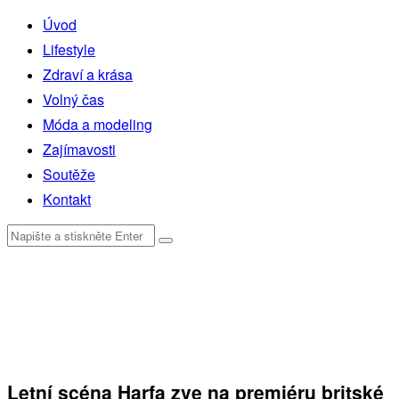
Úvod
Lifestyle
Zdraví a krása
Volný čas
Móda a modeling
Zajímavosti
Soutěže
Kontakt
Letní scéna Harfa zve na premiéru britské