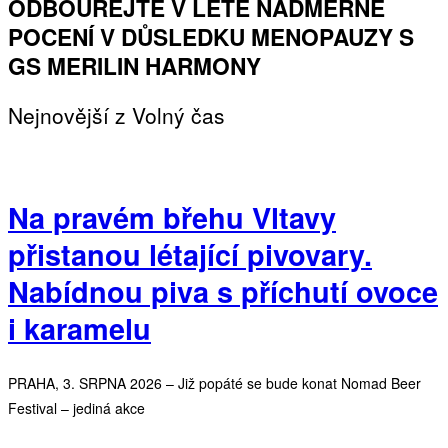
ODBOUREJTE V LÉTĚ NADMĚRNÉ
POCENÍ V DŮSLEDKU MENOPAUZY S
GS MERILIN HARMONY
Nejnovější z Volný čas
Na pravém břehu Vltavy
přistanou létající pivovary.
Nabídnou piva s příchutí ovoce
i karamelu
PRAHA, 3. SRPNA 2026 – Již popáté se bude konat Nomad Beer
Festival – jediná akce