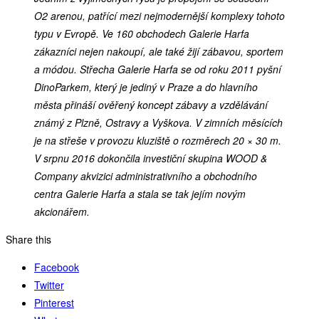
O2 arenou, patřící mezi nejmodernější komplexy tohoto
typu v Evropě. Ve 160 obchodech Galerie Harfa
zákazníci nejen nakoupí, ale také žijí zábavou, sportem
a módou. Střecha Galerie Harfa se od roku 2011 pyšní
DinoParkem, který je jediný v Praze a do hlavního
města přináší ověřený koncept zábavy a vzdělávání
známý z Plzně, Ostravy a Vyškova. V zimních měsících
je na střeše v provozu kluziště o rozměrech 20 × 30 m.
V srpnu 2016 dokončila investiční skupina WOOD &
Company akvizici administrativního a obchodního
centra Galerie Harfa a stala se tak jejím novým
akcionářem.
Share this
Facebook
Twitter
Pinterest