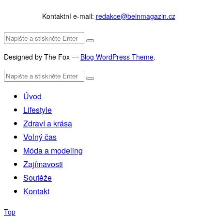
Kontaktní e-mail:
redakce@beinmagazin.cz
Designed by The Fox —
Blog WordPress Theme
.
Úvod
Lifestyle
Zdraví a krása
Volný čas
Móda a modeling
Zajímavosti
Soutěže
Kontakt
Top