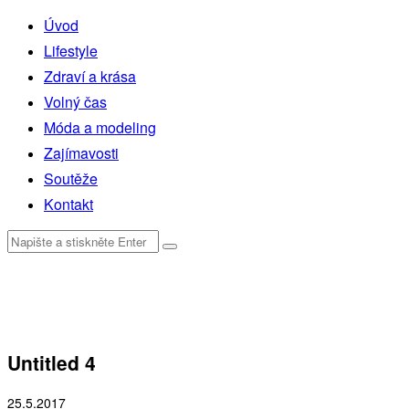
Úvod
Lifestyle
Zdraví a krása
Volný čas
Móda a modeling
Zajímavosti
Soutěže
Kontakt
Untitled 4
25.5.2017