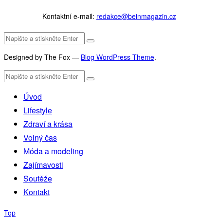
Kontaktní e-mail:
redakce@beinmagazin.cz
Designed by The Fox —
Blog WordPress Theme
.
Úvod
Lifestyle
Zdraví a krása
Volný čas
Móda a modeling
Zajímavosti
Soutěže
Kontakt
Top