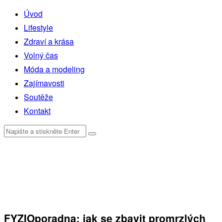
Úvod
Lifestyle
Zdraví a krása
Volný čas
Móda a modeling
Zajímavosti
Soutěže
Kontakt
FYZIOporadna: jak se zbavit promrzlých