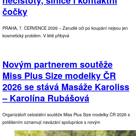
nečistoty, sinice i kontaktní
čočky
PRAHA, 7. ČERVENCE 2026 – Zarudlé oči po koupání nejsou jen
kosmetický problém. V létě přibývá
Novým partnerem soutěže
Miss Plus Size modelky ČR
2026 se stává Masáže Karoliss
– Karolína Rubášová
Organizátoři celostátní soutěže Miss Plus Size modelky ČR 2026 s
potěšením oznamují navázání spolupráce s novým