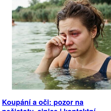
Koupání a oči: pozor na