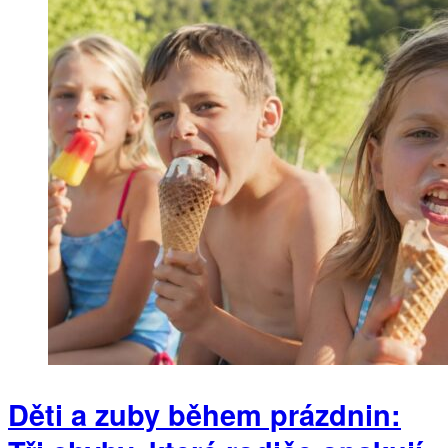
Děti a zuby během prázdnin: