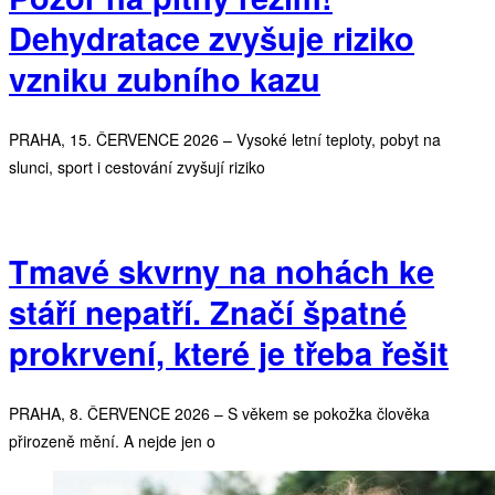
Dehydratace zvyšuje riziko
vzniku zubního kazu
PRAHA, 15. ČERVENCE 2026 – Vysoké letní teploty, pobyt na
slunci, sport i cestování zvyšují riziko
Tmavé skvrny na nohách ke
stáří nepatří. Značí špatné
prokrvení, které je třeba řešit
PRAHA, 8. ČERVENCE 2026 – S věkem se pokožka člověka
přirozeně mění. A nejde jen o