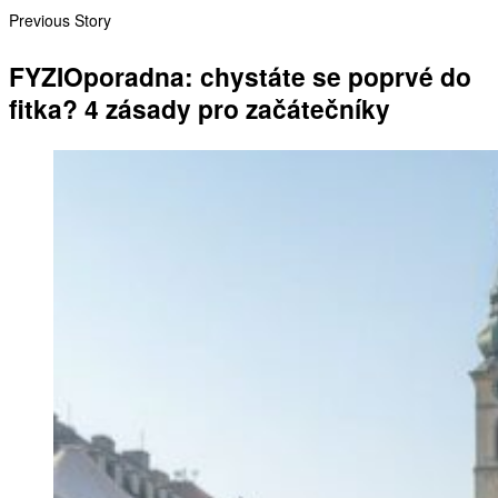
Previous Story
FYZIOporadna: chystáte se poprvé do
fitka? 4 zásady pro začátečníky