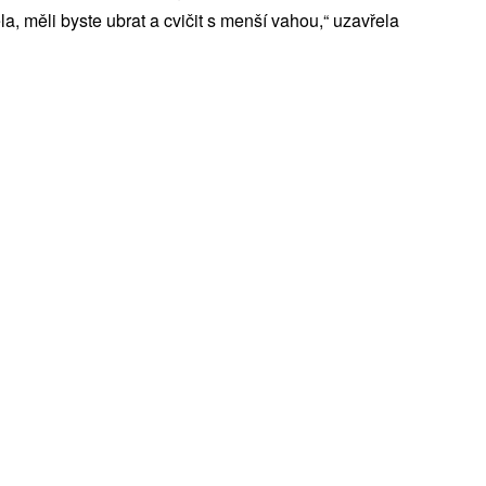
a, měli byste ubrat a cvičit s menší vahou,“ uzavřela