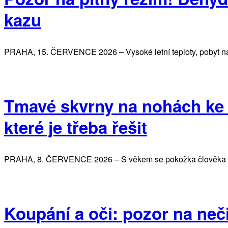
kazu
PRAHA, 15. ČERVENCE 2026 – Vysoké letní teploty, pobyt na sl
Tmavé skvrny na nohách ke s
které je třeba řešit
PRAHA, 8. ČERVENCE 2026 – S věkem se pokožka člověka př
Koupání a oči: pozor na neči