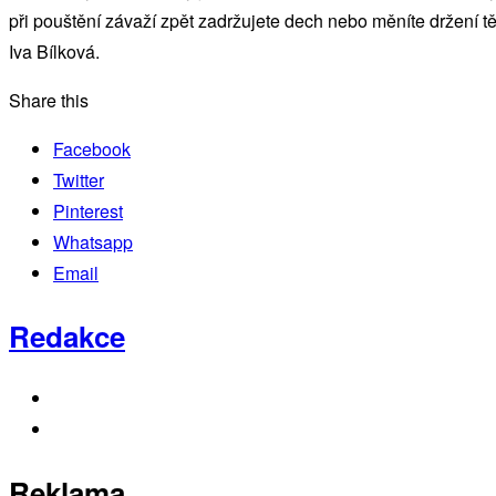
při pouštění závaží zpět zadržujete dech nebo měníte držení těl
Iva Bílková.
Share this
Facebook
Twitter
Pinterest
Whatsapp
Email
Redakce
Reklama