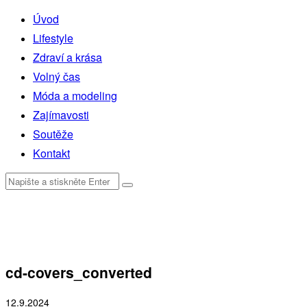
Úvod
Lifestyle
Zdraví a krása
Volný čas
Móda a modeling
Zajímavosti
Soutěže
Kontakt
cd-covers_converted
12.9.2024