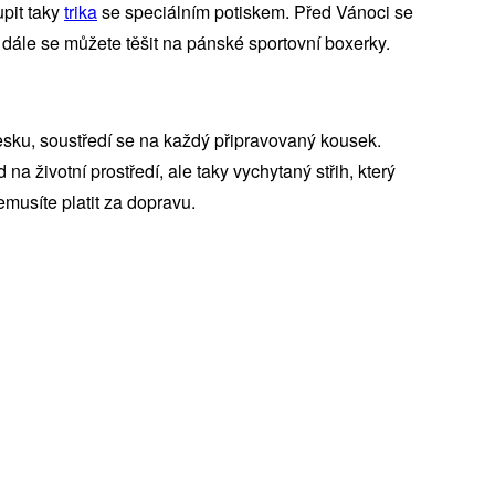
pit taky
trika
se speciálním potiskem. Před Vánoci se
dále se můžete těšit na pánské sportovní boxerky.
ku, soustředí se na každý připravovaný kousek.
 na životní prostředí, ale taky vychytaný střih, který
musíte platit za dopravu.