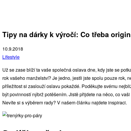
Tipy na dárky k výročí: Co třeba origi
10.9.2018
Lifestyle
Už se zase blíží ta vaše společná oslava dne, kdy jste se potka
rok vašeho manželství? Je jedno, jestli jste spolu pouze rok, 
příležitost si zaslouží oslavu pokaždé. Poděkujte svému nejbli
být povinností nýbrž potěšením. Jistě přijdete na něco, co vaš
Nevíte si s výběrem rady? V našem článku najdete inspiraci.