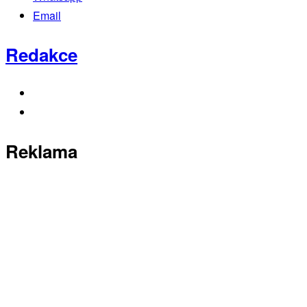
Email
Redakce
Reklama