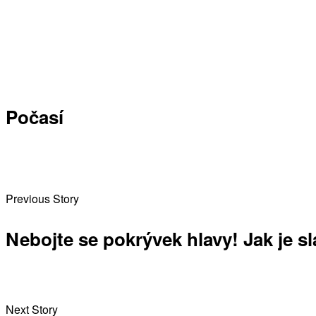
Počasí
Previous Story
Nebojte se pokrývek hlavy! Jak je sl
Next Story