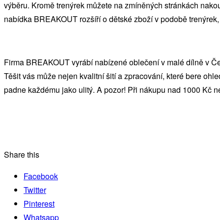
výběru. Kromě trenýrek můžete na zmíněných stránkách nakou
nabídka BREAKOUT rozšíří o dětské zboží v podobě trenýrek, 
Firma BREAKOUT vyrábí nabízené oblečení v malé dílně v Čes
Těšit vás může nejen kvalitní šití a zpracování, které bere ohled
padne každému jako ulitý. A pozor! Při nákupu nad 1000 Kč ne
Share this
Facebook
Twitter
Pinterest
Whatsapp