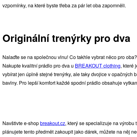
vzpomínky, na které byste třeba za pár let oba zapomněli.
Originální trenýrky pro dva
Nalaďte se na společnou vlnu! Co takhle vybrat něco pro oba? 
Nakupte kvalitní prádlo pro dva u
BREAKOUT clothing
, které
vybírat jen úplně stejné trenýrky, ale taky dvojice v opačnýc
bavlny. Pro lepší komfort každé spodní prádlo obsahuje vytk
Navštivte e-shop
breakout.cz
, který se specializuje na výrobu 
plánujete tento předmět zakoupit jako dárek, můžete na něj nec