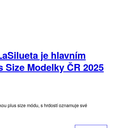
aSilueta je hlavním
s Size Modelky ČR 2025
ou plus size módu, s hrdostí oznamuje své