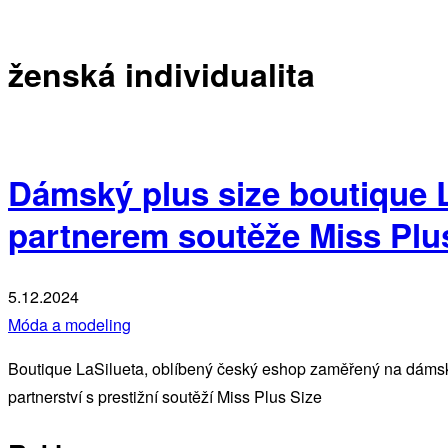
ženská individualita
Dámský plus size boutique L
partnerem soutěže Miss Plu
5.12.2024
Móda a modeling
Boutique LaSilueta, oblíbený český eshop zaměřený na dámsk
partnerství s prestižní soutěží Miss Plus Size