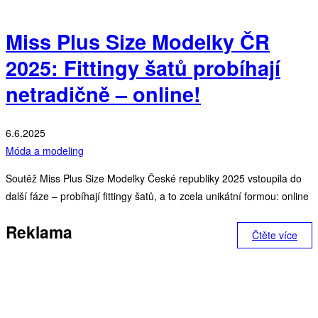
Miss Plus Size Modelky ČR
2025: Fittingy šatů probíhají
netradičně – online!
6.6.2025
Móda a modeling
Soutěž Miss Plus Size Modelky České republiky 2025 vstoupila do
další fáze – probíhají fittingy šatů, a to zcela unikátní formou: online
Reklama
Čtěte více