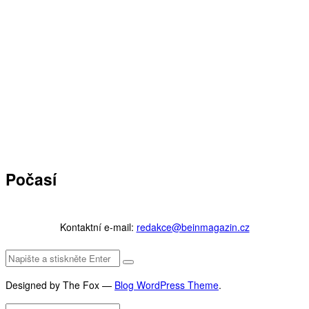
Počasí
Kontaktní e-mail:
redakce@beinmagazin.cz
Designed by The Fox —
Blog WordPress Theme
.