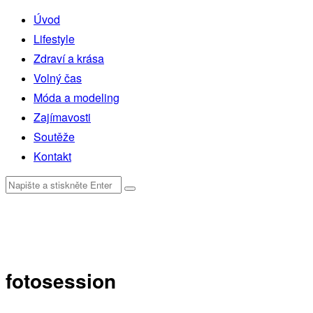
Úvod
Lifestyle
Zdraví a krása
Volný čas
Móda a modeling
Zajímavosti
Soutěže
Kontakt
fotosession