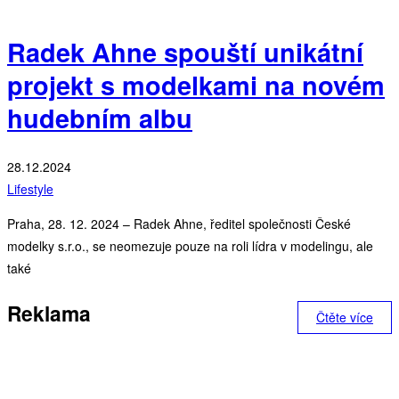
Radek Ahne spouští unikátní
projekt s modelkami na novém
hudebním albu
28.12.2024
Lifestyle
Praha, 28. 12. 2024 – Radek Ahne, ředitel společnosti České
modelky s.r.o., se neomezuje pouze na roli lídra v modelingu, ale
také
Reklama
Čtěte více