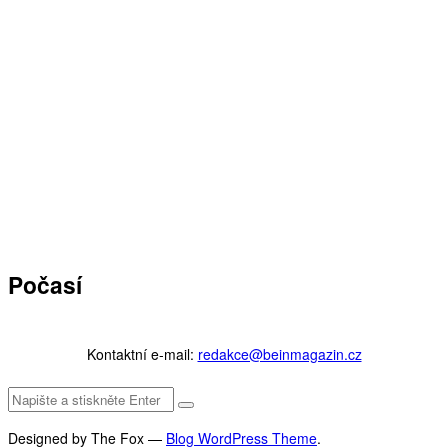
Počasí
Kontaktní e-mail:
redakce@beinmagazin.cz
Designed by The Fox —
Blog WordPress Theme
.