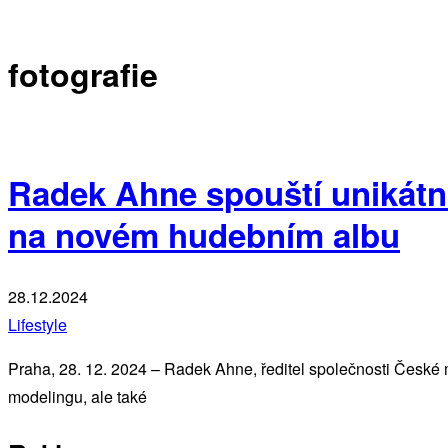
fotografie
Radek Ahne spouští unikátn
na novém hudebním albu
28.12.2024
Lifestyle
Praha, 28. 12. 2024 – Radek Ahne, ředitel společnosti České m
modelingu, ale také