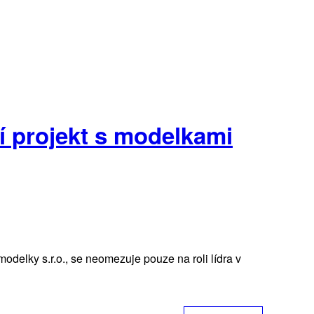
í projekt s modelkami
odelky s.r.o., se neomezuje pouze na roli lídra v