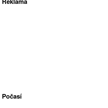
Reklama
Počasí