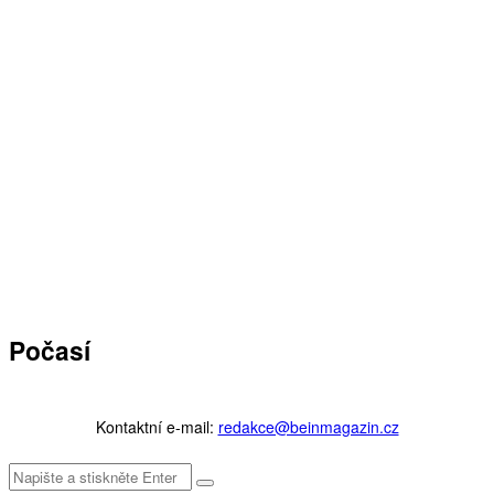
Počasí
Kontaktní e-mail:
redakce@beinmagazin.cz