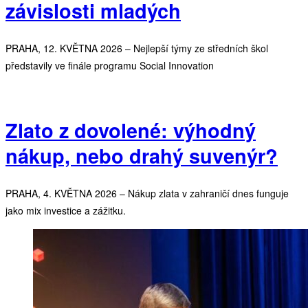
závislosti mladých
PRAHA, 12. KVĚTNA 2026 – Nejlepší týmy ze středních škol
představily ve finále programu Social Innovation
Zlato z dovolené: výhodný
nákup, nebo drahý suvenýr?
PRAHA, 4. KVĚTNA 2026 – Nákup zlata v zahraničí dnes funguje
jako mix investice a zážitku.