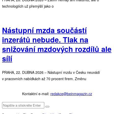
technologiích už přemýšlí jako o
Nástupní mzda součástí
inzerátů nebude. Tlak na
snižování mzdových rozdílů ale
sílí
PRAHA, 22. DUBNA 2026 – Nástupní mzdu v Česku neuvádí
v pracovních nabídkách až 70 procent firem. Změnu
Kontaktní e-mail:
redakce@beinmagazin.cz