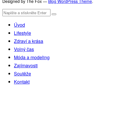
Designed by The Fox —
Blog WordPress Theme
.
Úvod
Lifestyle
Zdraví a krása
Volný čas
Móda a modeling
Zajímavosti
Soutěže
Kontakt