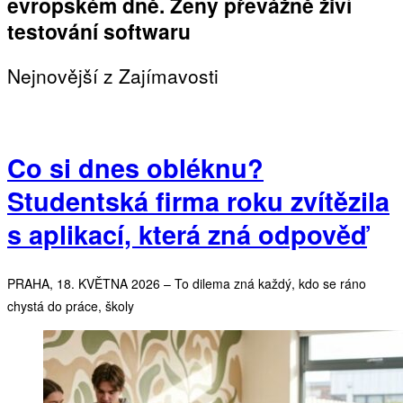
evropském dně. Ženy převážně živí
testování softwaru
Nejnovější z Zajímavosti
Co si dnes obléknu?
Studentská firma roku zvítězila
s aplikací, která zná odpověď
PRAHA, 18. KVĚTNA 2026 – To dilema zná každý, kdo se ráno
chystá do práce, školy