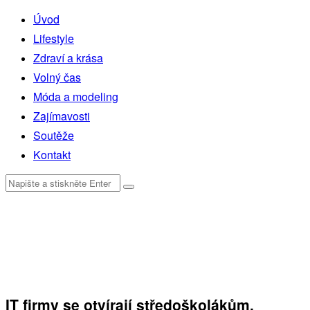
Úvod
Lifestyle
Zdraví a krása
Volný čas
Móda a modeling
Zajímavosti
Soutěže
Kontakt
IT firmy se otvírají středoškolákům.