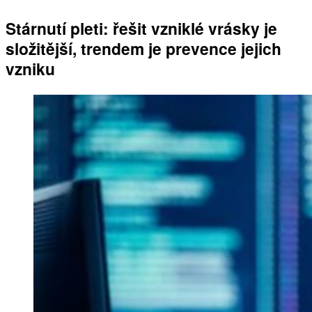
Stárnutí pleti: řešit vzniklé vrásky je
složitější, trendem je prevence jejich
vzniku