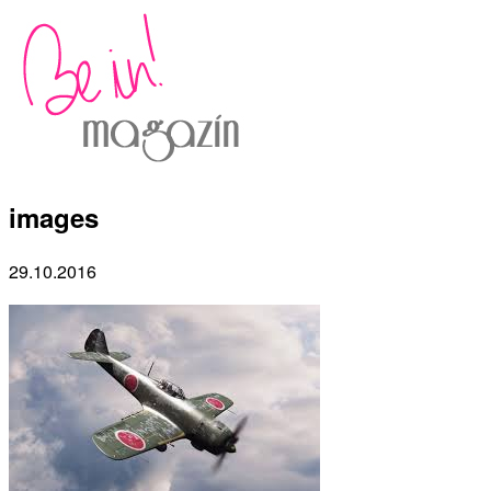
images
29.10.2016