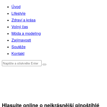
Úvod
Lifestyle
Zdraví a krása
Volný čas
Móda a modeling
Zajímavosti
Soutěže
Kontakt
Hlasujte online o nejkrásnější plnoštíhlé