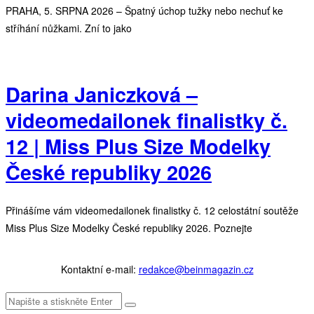
PRAHA, 5. SRPNA 2026 – Špatný úchop tužky nebo nechuť ke
stříhání nůžkami. Zní to jako
Darina Janiczková –
videomedailonek finalistky č.
12 | Miss Plus Size Modelky
České republiky 2026
Přinášíme vám videomedailonek finalistky č. 12 celostátní soutěže
Miss Plus Size Modelky České republiky 2026. Poznejte
Kontaktní e-mail:
redakce@beinmagazin.cz