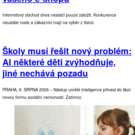
Internetový obchod dnes nestačí pouze založit. Konkurence
neustále roste a zákazníci mají na výběr z tisíců
Školy musí řešit nový problém:
AI některé děti zvýhodňuje,
jiné nechává pozadu
PRAHA, 6. SRPNA 2026 – Nástup umělé inteligence přinesl do škol
novou formu sociální nerovnosti. Zatímco