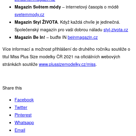
Magazín Světem módy
– internetový časopis o módě
svetemmody.cz
Magazín Styl ŽIVOTA
. Když každá chvíle je jedinečná.
Společenský magazín pro vaši dobrou náladu
styl-zivota.cz
Magazín Be In!
– buďte IN
beinmagazin.cz
Více informací a možnost přihlášení do druhého ročníku soutěže o
titul Miss Plus Size modelky ČR 2021 na oficiálních webových
stránkách soutěže
www.plussizemodelky.cz/miss
.
Share this
Facebook
Twitter
Pinterest
Whatsapp
Email