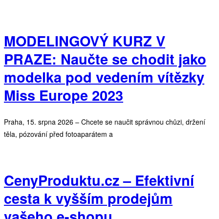
MODELINGOVÝ KURZ V
PRAZE: Naučte se chodit jako
modelka pod vedením vítězky
Miss Europe 2023
Praha, 15. srpna 2026 – Chcete se naučit správnou chůzi, držení
těla, pózování před fotoaparátem a
CenyProduktu.cz – Efektivní
cesta k vyšším prodejům
vašeho e-shopu