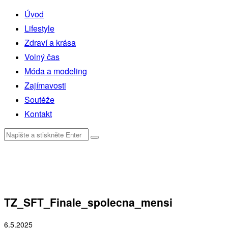
Úvod
Lifestyle
Zdraví a krása
Volný čas
Móda a modeling
Zajímavosti
Soutěže
Kontakt
TZ_SFT_Finale_spolecna_mensi
6.5.2025