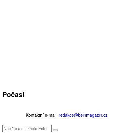
Počasí
Kontaktní e-mail:
redakce@beinmagazin.cz