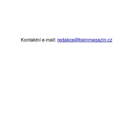
Kontaktní e-mail:
redakce@beinmagazin.cz