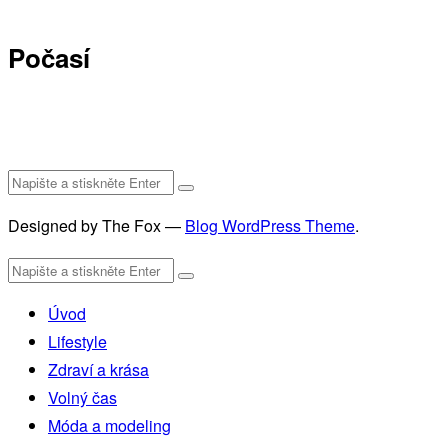
Počasí
Designed by The Fox —
Blog WordPress Theme
.
Úvod
Lifestyle
Zdraví a krása
Volný čas
Móda a modeling