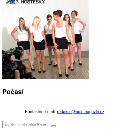
Počasí
Kontaktní e-mail:
redakce@beinmagazin.cz