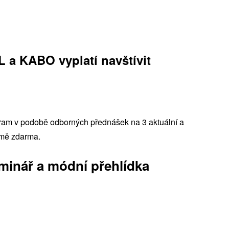
L a KABO vyplatí navštívit
ogram v podobě odborných přednášek na 3 aktuální a
jmě zdarma.
minář a módní přehlídka