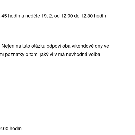
5.45 hodin a neděle 19. 2. od 12.00 do 12.30 hodin
lo? Nejen na tuto otázku odpoví oba víkendové dny ve
i poznatky o tom, jaký vliv má nevhodná volba
12.00 hodin