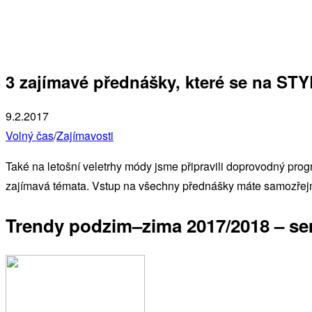
3 zajímavé přednášky, které se na STY
9.2.2017
Volný čas
/
Zajímavosti
Také na letošní veletrhy módy jsme připravili doprovodný pr
zajímavá témata. Vstup na všechny přednášky máte samozře
Trendy podzim–zima 2017/2018 – se