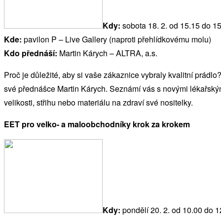
Kdy:
sobota 18. 2. od 15.15 do 1
Kde:
pavilon P – Live Gallery (naproti přehlídkovému molu)
Kdo přednáší:
Martin Kárych – ALTRA, a.s.
Proč je důležité, aby si vaše zákaznice vybraly kvalitní prád
své přednášce Martin Kárych. Seznámí vás s novými lékařským
velikosti, střihu nebo materiálu na zdraví své nositelky.
EET pro velko- a maloobchodníky krok za krokem
Kdy:
pondělí 20. 2. od 10.00 do 