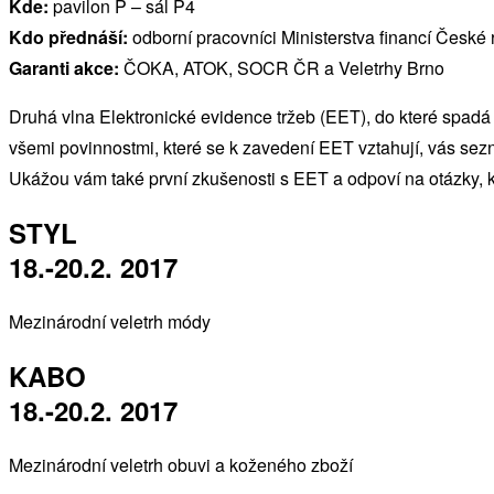
Kde:
pavilon P – sál P4
Kdo přednáší:
odborní pracovníci Ministerstva financí České 
Garanti akce:
ČOKA, ATOK, SOCR ČR a Veletrhy Brno
Druhá vlna Elektronické evidence tržeb (EET), do které spadá 
všemi povinnostmi, které se k zavedení EET vztahují, vás sezn
Ukážou vám také první zkušenosti s EET a odpoví na otázky, kt
STYL
18.-20.2. 2017
Mezinárodní veletrh módy
KABO
18.-20.2. 2017
Mezinárodní veletrh obuvi a koženého zboží