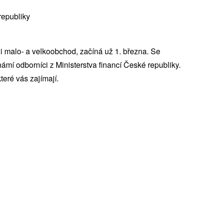
republiky
i malo- a velkoobchod, začíná už 1. března. Se
ámí odborníci z Ministerstva financí České republiky.
eré vás zajímají.