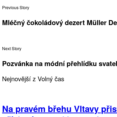
Previous Story
Mléčný čokoládový dezert Müller De
Next Story
Pozvánka na módní přehlídku svate
Nejnovější z Volný čas
Na pravém břehu Vltavy přist